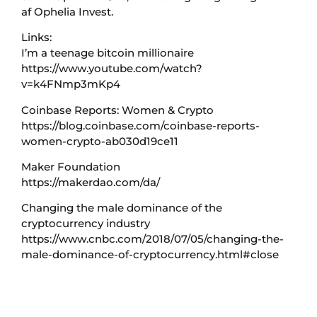
af Ophelia Invest.
Links:
I’m a teenage bitcoin millionaire
https://www.youtube.com/watch?
v=k4FNmp3mKp4
Coinbase Reports: Women & Crypto
https://blog.coinbase.com/coinbase-reports-
women-crypto-ab030d19ce11
Maker Foundation
https://makerdao.com/da/
Changing the male dominance of the
cryptocurrency industry
https://www.cnbc.com/2018/07/05/changing-the-
male-dominance-of-cryptocurrency.html#close