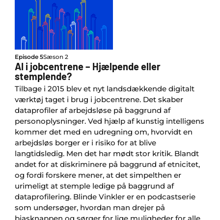
Episode 5
Sæson 2
AI i jobcentrene – Hjælpende eller
stemplende?
Tilbage i 2015 blev et nyt landsdækkende digitalt
værktøj taget i brug i jobcentrene. Det skaber
dataprofiler af arbejdsløse på baggrund af
personoplysninger. Ved hjælp af kunstig intelligens
kommer det med en udregning om, hvorvidt en
arbejdsløs borger er i risiko for at blive
langtidsledig. Men det har mødt stor kritik. Blandt
andet for at diskriminere på baggrund af etnicitet,
og fordi forskere mener, at det simpelthen er
urimeligt at stemple ledige på baggrund af
dataprofilering. Blinde Vinkler er en podcastserie
som undersøger, hvordan man drejer på
biasknappen og sørger for lige muligheder for alle