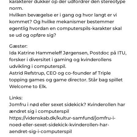
karakterer dukker op der udfordrer den stereotype
norm.
Hvilken bevægelse er i gang og hvor langt er vi
kommet? Og hvilke mekanismer bestemmer
egentlig hvordan en computerspils-karakter skal
se ud og opføre sig?
Gæster:
Ida Katrine Hammeleff Jørgensen, Postdoc på ITU,
forsker i diversitet i gaming og kvinderollens
udvikling i computerspil.
Astrid Refstrup, CEO og co-founder af Triple
topping games og game director. Står bag spillet
Welcome to Elk.
Links:
Jomfru i nød eller sexet sidekick? Kvinderollen har
ændret sig i computerspil
https://videnskab.dk/kultur-samfund/jomfru-i-
noed-eller-sexet-sidekick-kvinderollen-har-
aendret-sig-i-computerspil