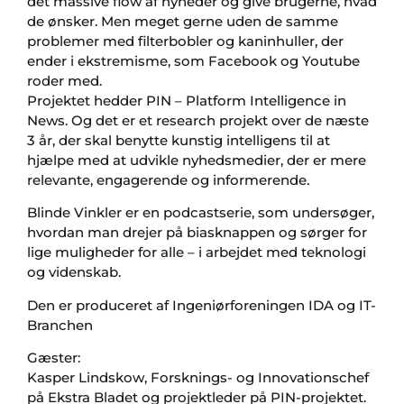
det massive flow af nyheder og give brugerne, hvad
de ønsker. Men meget gerne uden de samme
problemer med filterbobler og kaninhuller, der
ender i ekstremisme, som Facebook og Youtube
roder med.
Projektet hedder PIN – Platform Intelligence in
News. Og det er et research projekt over de næste
3 år, der skal benytte kunstig intelligens til at
hjælpe med at udvikle nyhedsmedier, der er mere
relevante, engagerende og informerende.
Blinde Vinkler er en podcastserie, som undersøger,
hvordan man drejer på biasknappen og sørger for
lige muligheder for alle – i arbejdet med teknologi
og videnskab.
Den er produceret af Ingeniørforeningen IDA og IT-
Branchen
Gæster:
Kasper Lindskow, Forsknings- og Innovationschef
på Ekstra Bladet og projektleder på PIN-projektet.