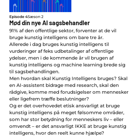
Episode 4
Sæson 2
Mød din nye AI sagsbehandler
91% af den offentlige sektor, forventer at de vil
bruge kunstig intelligens om bare tre år.
Allerede i dag bruges kunstig intelligens til
vurderinger af feks udbetalinger af offentlige
ydelser, men i de kommende år vil brugen af
kunstig intelligens og machine learning brede sig
til sagsbehandlingen.
Men hvordan skal Kunstig Intelligens bruges? Skal
en AI-assistent bidrage med research, skal den
rådgive, komme med forudsigelser om mennesker
eller ligefrem træffe beslutninger?
Og er det overhovedet etisk ansvarligt at bruge
kunstig intelligens på meget følsomme områder,
som har stor betydning for menneskers liv – eller
omvendt – er det ansvarligt IKKE at bruge kunstig
intelligens, hvor den reelt kunne hjælpe?