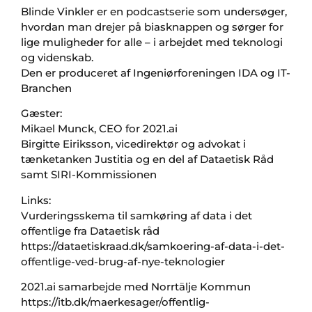
Blinde Vinkler er en podcastserie som undersøger,
hvordan man drejer på biasknappen og sørger for
lige muligheder for alle – i arbejdet med teknologi
og videnskab.
Den er produceret af Ingeniørforeningen IDA og IT-
Branchen
Gæster:
Mikael Munck, CEO for 2021.ai
Birgitte Eiriksson, vicedirektør og advokat i
tænketanken Justitia og en del af Dataetisk Råd
samt SIRI-Kommissionen
Links:
Vurderingsskema til samkøring af data i det
offentlige fra Dataetisk råd
https://dataetiskraad.dk/samkoering-af-data-i-det-
offentlige-ved-brug-af-nye-teknologier
2021.ai samarbejde med Norrtälje Kommun
https://itb.dk/maerkesager/offentlig-