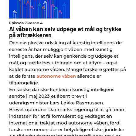
Episode 7
Sæson 4
AI våben kan selv udpege et mål og trykke
på aftrækkeren
Den eksplosive udvikling af kunstig intelligens de
seneste år har muliggjort våben med kunstig
intelligens, der selv kan genkende og udpege et
mål, og træffe beslutningen om at affyre – også
kaldet autonome våben. Mange forskere gætter på
at de første
autonome våben
allerede er
tilgængelige.
En række danske forskere i kunstig intelligens
sendte i maj 2023 et åbent brev til
udenrigsminister Lars Løkke Rasmussen.
Brevet opfordrer Danmarks regering til at gå foran i
indsatsen for at få formuleret og vedtaget en
international traktat mod autonome våben, fordi
forskerne mener, der er betydelige etiske, juridiske