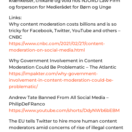
krænkelser, chikane og vold hos NJORD Law Firm
og forperson for Medierådet for Børn og Unge
Links:
Why content moderation costs billions and is so
tricky for Facebook, Twitter, YouTube and others –
CNBC
https://www.cnbc.com/2021/02/27/content-
moderation-on-social-media.html
Why Government Involvement in Content
Moderation Could Be Problematic – The Atlantic
https://impakter.com/why-government-
involvement-in-content-moderation-could-be-
problematic/
Andrew Tate Banned From All Social Media –
PhilipDeFRanco
https://www.youtube.com/shorts/DdyNWb6bEBM
The EU tells Twitter to hire more human content
moderators amid concerns of rise of illegal content