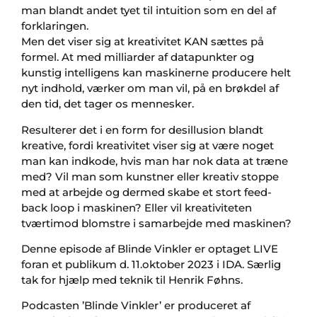
man blandt andet tyet til intuition som en del af
forklaringen.
Men det viser sig at kreativitet KAN sættes på
formel. At med milliarder af datapunkter og
kunstig intelligens kan maskinerne producere helt
nyt indhold, værker om man vil, på en brøkdel af
den tid, det tager os mennesker.
Resulterer det i en form for desillusion blandt
kreative, fordi kreativitet viser sig at være noget
man kan indkode, hvis man har nok data at træne
med? Vil man som kunstner eller kreativ stoppe
med at arbejde og dermed skabe et stort feed-
back loop i maskinen? Eller vil kreativiteten
tværtimod blomstre i samarbejde med maskinen?
Denne episode af Blinde Vinkler er optaget LIVE
foran et publikum d. 11.oktober 2023 i IDA. Særlig
tak for hjælp med teknik til Henrik Føhns.
Podcasten ’Blinde Vinkler’ er produceret af