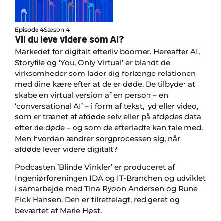
Episode 4
Sæson 4
Vil du leve videre som AI?
Markedet for digitalt efterliv boomer. Hereafter AI,
Storyfile og ‘You, Only Virtual’ er blandt de
virksomheder som lader dig forlænge relationen
med dine kære efter at de er døde. De tilbyder at
skabe en virtual version af en person – en
‘conversational AI’ – i form af tekst, lyd eller video,
som er trænet af afdøde selv eller på afdødes data
efter de døde – og som de efterladte kan tale med.
Men hvordan ændrer sorgprocessen sig, når
afdøde lever videre digitalt?
Podcasten ’Blinde Vinkler’ er produceret af
Ingeniørforeningen IDA og IT-Branchen og udviklet
i samarbejde med Tina Ryoon Andersen og Rune
Fick Hansen. Den er tilrettelagt, redigeret og
beværtet af Marie Høst.