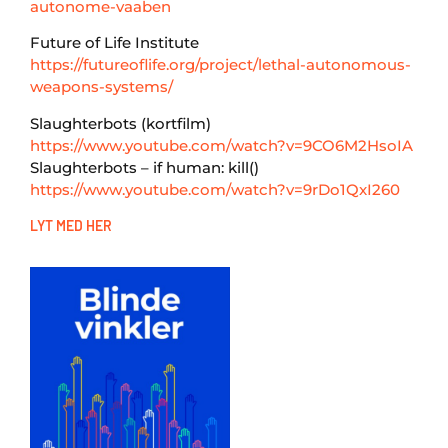
autonome-vaaben
Future of Life Institute
https://futureoflife.org/project/lethal-autonomous-
weapons-systems/
Slaughterbots (kortfilm)
https://www.youtube.com/watch?v=9CO6M2HsoIA
Slaughterbots – if human: kill()
https://www.youtube.com/watch?v=9rDo1QxI260
LYT MED HER