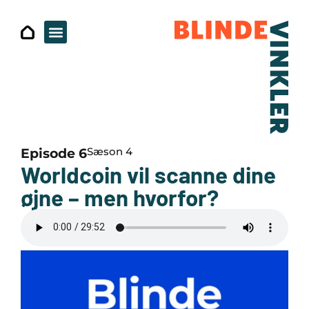
Sæson 4
Episode 6
Worldcoin vil scanne dine
øjne – men hvorfor?