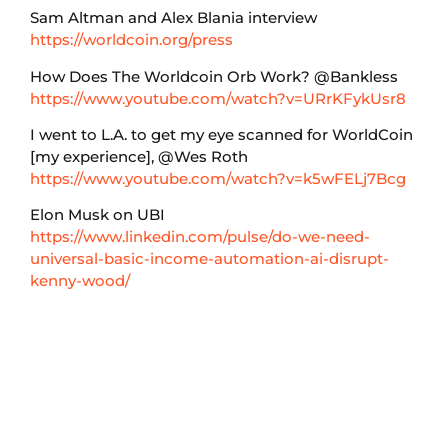
Sam Altman and Alex Blania interview
https://worldcoin.org/press
How Does The Worldcoin Orb Work? @Bankless
https://www.youtube.com/watch?v=URrKFykUsr8
I went to L.A. to get my eye scanned for WorldCoin
[my experience], @Wes Roth
https://www.youtube.com/watch?v=k5wFELj7Bcg
Elon Musk on UBI
https://www.linkedin.com/pulse/do-we-need-
universal-basic-income-automation-ai-disrupt-
kenny-wood/