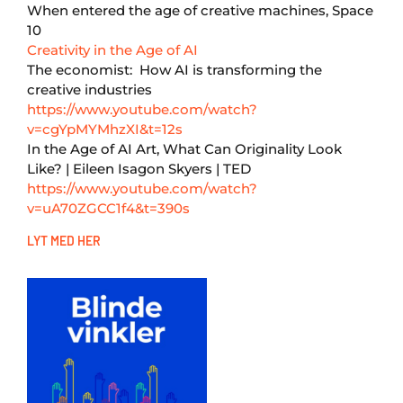
When entered the age of creative machines, Space
10
Creativity in the Age of AI
The economist: How AI is transforming the
creative industries
https://www.youtube.com/watch?
v=cgYpMYMhzXI&t=12s
In the Age of AI Art, What Can Originality Look
Like? | Eileen Isagon Skyers | TED
https://www.youtube.com/watch?
v=uA70ZGCC1f4&t=390s
LYT MED HER