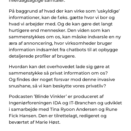
hverdagsagtige samtaler.
På baggrund af hvad der kan virke som ‘uskyldige’
informationer, kan de f.eks. gætte hvor vi bor og
hvad vi arbejder med. Og de kan gøre det langt
hurtigere end mennesker. Den viden som kan
sammenstykkes om os, kan måske indvarsle en ny
æra af annoncering, hvor virksomheder bruger
information indsamlet fra chatbots til at opbygge
detaljerede profiler af brugere.
Hvordan kan det overhovedet lade sig gøre at
sammenstykke så privat information om os?
Og findes der noget forsvar mod denne invasive
snushane, så vi kan beskytte vores privatliv?
Podcasten ’Blinde Vinkler’ er produceret af
Ingeniørforeningen IDA og IT-Branchen og udviklet
i samarbejde med Tina Ryoon Andersen og Rune
Fick Hansen. Den er tilrettelagt, redigeret og
beværtet af Marie Høst.