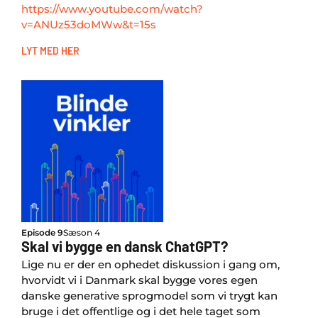
https://www.youtube.com/watch?
v=ANUz53doMWw&t=15s
LYT MED HER
Episode 9
Sæson 4
Skal vi bygge en dansk ChatGPT?
Lige nu er der en ophedet diskussion i gang om,
hvorvidt vi i Danmark skal bygge vores egen
danske generative sprogmodel som vi trygt kan
bruge i det offentlige og i det hele taget som