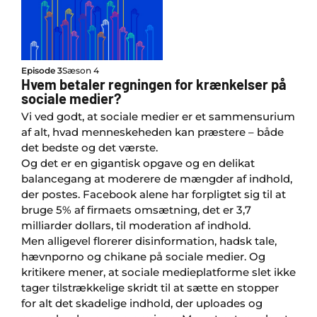
Episode 3
Sæson 4
Hvem betaler regningen for krænkelser på
sociale medier?
Vi ved godt, at sociale medier er et sammensurium
af alt, hvad menneskeheden kan præstere – både
det bedste og det værste.
Og det er en gigantisk opgave og en delikat
balancegang at moderere de mængder af indhold,
der postes. Facebook alene har forpligtet sig til at
bruge 5% af firmaets omsætning, det er 3,7
milliarder dollars, til moderation af indhold.
Men alligevel florerer disinformation, hadsk tale,
hævnporno og chikane på sociale medier. Og
kritikere mener, at sociale medieplatforme slet ikke
tager tilstrækkelige skridt til at sætte en stopper
for alt det skadelige indhold, der uploades og