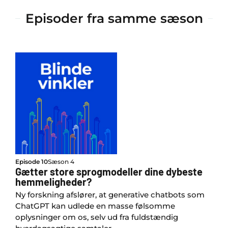
Episoder fra samme sæson
Episode 10
Sæson 4
Gætter store sprogmodeller dine dybeste
hemmeligheder?
Ny forskning afslører, at generative chatbots som
ChatGPT kan udlede en masse følsomme
oplysninger om os, selv ud fra fuldstændig