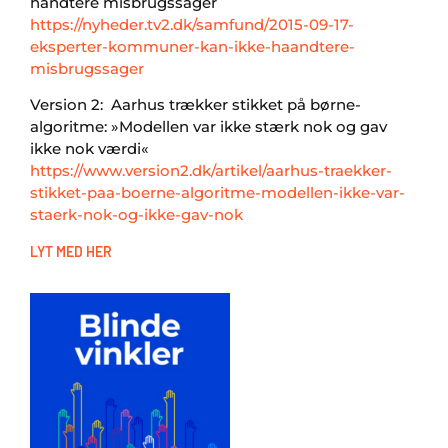
håndtere misbrugssager
https://nyheder.tv2.dk/samfund/2015-09-17-
eksperter-kommuner-kan-ikke-haandtere-
misbrugssager
Version 2: Aarhus trækker stikket på børne-
algoritme: »Modellen var ikke stærk nok og gav
ikke nok værdi«
https://www.version2.dk/artikel/aarhus-traekker-
stikket-paa-boerne-algoritme-modellen-ikke-var-
staerk-nok-og-ikke-gav-nok
LYT MED HER