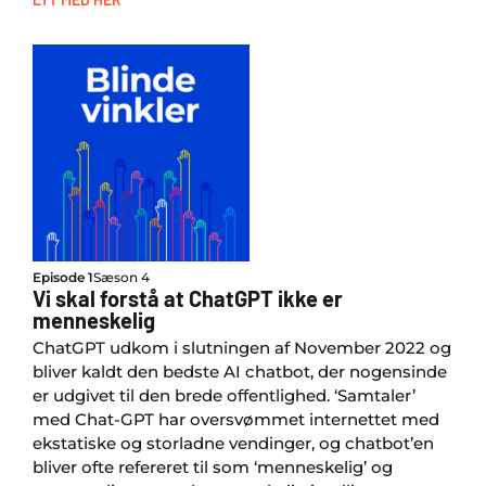
Episode 1
Sæson 4
Vi skal forstå at ChatGPT ikke er
menneskelig
ChatGPT udkom i slutningen af November 2022 og
bliver kaldt den bedste AI chatbot, der nogensinde
er udgivet til den brede offentlighed. ‘Samtaler’
med Chat-GPT har oversvømmet internettet med
ekstatiske og storladne vendinger, og chatbot’en
bliver ofte refereret til som ‘menneskelig’ og