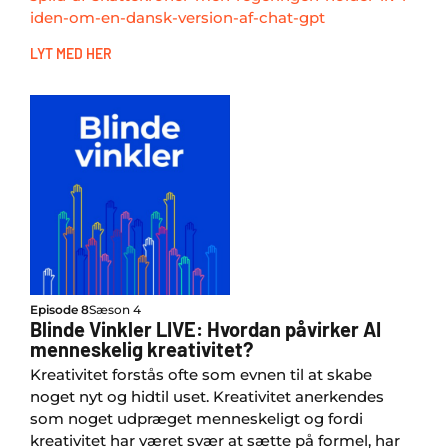
iden-om-en-dansk-version-af-chat-gpt
LYT MED HER
Episode 8
Sæson 4
Blinde Vinkler LIVE: Hvordan påvirker AI
menneskelig kreativitet?
Kreativitet forstås ofte som evnen til at skabe
noget nyt og hidtil uset. Kreativitet anerkendes
som noget udpræget menneskeligt og fordi
kreativitet har været svær at sætte på formel, har