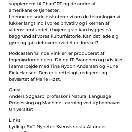
supplement til ChatGPT og de andre af
amerikanske tjenester.
I denne episode diskuterer vi om de teknologier vi
lukker langt ind i vores privatliv og i kernen af
videnssamfundet, i højere grad kan bygges på
baggrund af vores kulturhistorie. Kan det lade sig
gøre og gør det overhovedet en forskel?
Podcasten ’Blinde Vinkler’ er produceret af
Ingeniørforeningen IDA og IT-Branchen og udviklet
i samarbejde med Tina Ryoon Andersen og Rune
Fick Hansen. Den er tilrettelagt, redigeret og
beværtet af Marie Høst.
Gæst
Anders Søgaard, professor i Natural Language
Processing og Machine Learning ved Københavns
Universitet
Links
Lydklip: SVT Nyheter: Svensk språk-AI under