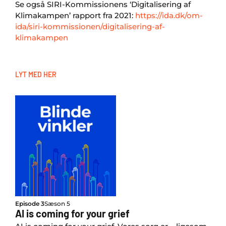
Se også SIRI-Kommissionens ‘Digitalisering af
Klimakampen’ rapport fra 2021:
https://ida.dk/om-
ida/siri-kommissionen/digitalisering-af-
klimakampen
LYT MED HER
Episode 3
Sæson 5
AI is coming for your grief