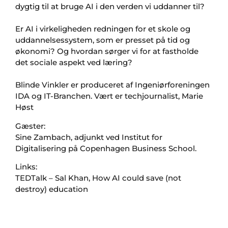
dygtig til at bruge AI i den verden vi uddanner til?
Er AI i virkeligheden redningen for et skole og
uddannelsessystem, som er presset på tid og
økonomi? Og hvordan sørger vi for at fastholde
det sociale aspekt ved læring?
Blinde Vinkler er produceret af Ingeniørforeningen
IDA og IT-Branchen. Vært er techjournalist, Marie
Høst
Gæster:
Sine Zambach, adjunkt ved Institut for
Digitalisering på Copenhagen Business School.
Links:
TEDTalk – Sal Khan, How AI could save (not
destroy) education