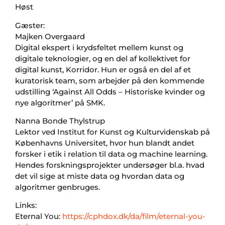
Høst
Gæster:
Majken Overgaard
Digital ekspert i krydsfeltet mellem kunst og
digitale teknologier, og en del af kollektivet for
digital kunst, Korridor. Hun er også en del af et
kuratorisk team, som arbejder på den kommende
udstilling ‘Against All Odds – Historiske kvinder og
nye algoritmer’ på SMK.
Nanna Bonde Thylstrup
Lektor ved Institut for Kunst og Kulturvidenskab på
Københavns Universitet, hvor hun blandt andet
forsker i etik i relation til data og machine learning.
Hendes forskningsprojekter undersøger bl.a. hvad
det vil sige at miste data og hvordan data og
algoritmer genbruges.
Links:
Eternal You:
https://cphdox.dk/da/film/eternal-you-