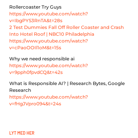
Rollercoaster Try Guys
https://www.youtube.com/watch?
v=IbgPYS3RnTA&t=28s
2 Test Dummies Fall Off Roller Coaster and Crash
Into Hotel Roof | NBC10 Philadelphia
https://www.youtube.com/watch?
v=cPaoOOIl1oM&t=15s
Why we need responsible ai
https://www.youtube.com/watch?
v=9pph0fpvdCQ&t=42s
What is Responsible AI? | Research Bytes, Google
Research
https://www.youtube.com/watch?
v=fHgJVpro094&t=24s
LYT MED HER