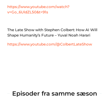
https://www.youtube.com/watch?
v=Go_6UldZL50&t=91s
The Late Show with Stephen Colbert: How AI Will
Shape Humanity’s Future – Yuval Noah Harari
https://www.youtube.com/@ColbertLateShow
Episoder fra samme sæson