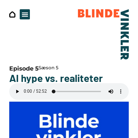
Sæson 5
Episode 5
AI hype vs. realiteter