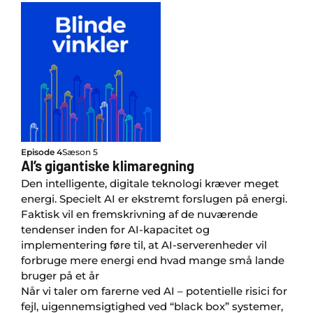
Episode 4
Sæson 5
AI’s gigantiske klimaregning
Den intelligente, digitale teknologi kræver meget
energi. Specielt AI er ekstremt forslugen på energi.
Faktisk vil en fremskrivning af de nuværende
tendenser inden for AI-kapacitet og
implementering føre til, at AI-serverenheder vil
forbruge mere energi end hvad mange små lande
bruger på et år
Når vi taler om farerne ved AI – potentielle risici for
fejl, uigennemsigtighed ved “black box” systemer,