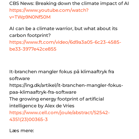
CBS News: Breaking down the climate impact of AI
https://www.youtube.com/watch?
v=TWp9N0Nf50M
AI can be a climate warrior, but what about its
carbon footprint?
https://www.ft.com/video/6d9a3a05-6c23-4585-
be33-3977e42ce855
It-branchen mangler fokus på klimaaftryk fra
software
https://ing.dk/artikel/it-branchen-mangler-fokus-
paa-klimaaftryk-fra-software
The growing energy footprint of artificial
intelligence by Alex de Vries
https://www.cell.com/joule/abstract/S2542-
4351(23)00365-3
Læs mere: