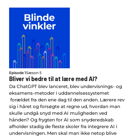
Episode 1
Sæson 5
Bliver vi bedre til at lære med AI?
Da ChatGPT blev lanceret, blev undervisnings- og
eksamens-metoder i uddannelsessystemet
forældet fra den ene dag til den anden. Lærere rev
sig i håret og forsøgte at regne ud, hvordan man
skulle undgå snyd med AI muligheden ved
hånden? Og frygten for AI som snyderedskab
afholder stadig de fleste skoler fra integrere AI i
undervisningen. Men skal man ikke netop blive