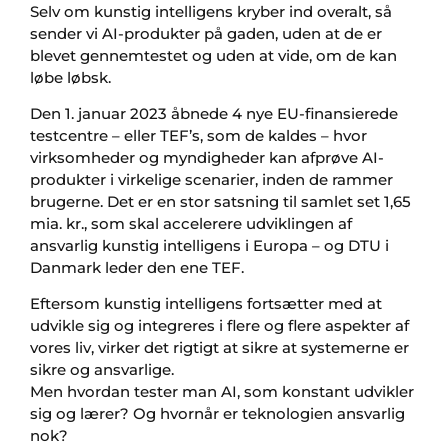
Selv om kunstig intelligens kryber ind overalt, så
sender vi AI-produkter på gaden, uden at de er
blevet gennemtestet og uden at vide, om de kan
løbe løbsk.
Den 1. januar 2023 åbnede 4 nye EU-finansierede
testcentre – eller TEF’s, som de kaldes – hvor
virksomheder og myndigheder kan afprøve AI-
produkter i virkelige scenarier, inden de rammer
brugerne. Det er en stor satsning til samlet set 1,65
mia. kr., som skal accelerere udviklingen af
ansvarlig kunstig intelligens i Europa – og DTU i
Danmark leder den ene TEF.
Eftersom kunstig intelligens fortsætter med at
udvikle sig og integreres i flere og flere aspekter af
vores liv, virker det rigtigt at sikre at systemerne er
sikre og ansvarlige.
Men hvordan tester man AI, som konstant udvikler
sig og lærer? Og hvornår er teknologien ansvarlig
nok?