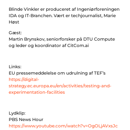
Blinde Vinkler er produceret af Ingeniørforeningen
IDA og IT-Branchen. Vært er techjournalist, Marie
Høst
Gæst:
Martin Brynskov, seniorforsker på DTU Compute
og leder og koordinator af CitCom.ai
Links:
EU pressemeddelelse om udrulning af TEF’s
https://digital-
strategy.ec.europa.eu/en/activities/testing-and-
experimentation-facilities
Lydklip:
PBS News Hour
https://www.youtube.com/watch?v=OgOLjAVxsJc