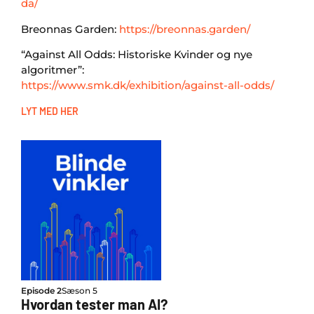
da/
Breonnas Garden:
https://breonnas.garden/
“Against All Odds: Historiske Kvinder og nye
algoritmer”:
https://www.smk.dk/exhibition/against-all-odds/
LYT MED HER
Episode 2
Sæson 5
Hvordan tester man AI?