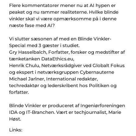
Flere kommentatorer mener nu at AI hypen er
peaket og nu rammer realiteterne. Hvilke blinde
vinkler skal vi være opmærksomme på i denne
næste fase med AI?
Vi slutter sæsonen af med en Blinde Vinkler-
Special med 3 gæster i studiet.
Gry Hasselbalch, Forfatter, forsker og medstifter af
tænketanken DataEthics.eu,
Henrik Chulu, Netværksrådgiver ved Globalt Fokus
og ekspert i netværksgruppen Cybernauterne
Michael Jarlner, International redaktør,
techredaktør og lederskribent hos Politiken og
forfatter.
Blinde Vinkler er produceret af Ingeniørforeningen
IDA og IT-Branchen. Vært er techjournalist, Marie
Høst.
Links: