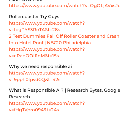
https://www.youtube.com/watch?v=OgOLjAVxsJc
Rollercoaster Try Guys
https://www.youtube.com/watch?
v=IbgPYS3RnTA&t=28s
2 Test Dummies Fall Off Roller Coaster and Crash
Into Hotel Roof | NBC10 Philadelphia
https://www.youtube.com/watch?
v=cPaoOOIl1oM&t=15s
Why we need responsible ai
https://www.youtube.com/watch?
v=9pph0fpvdCQ&t=42s
What is Responsible AI? | Research Bytes, Google
Research
https://www.youtube.com/watch?
v=fHgJVpro094&t=24s