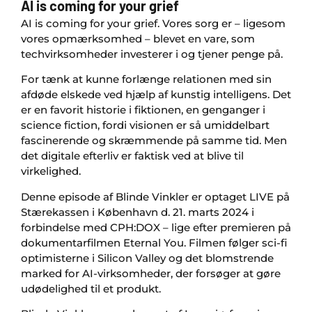
AI is coming for your grief
AI is coming for your grief. Vores sorg er – ligesom
vores opmærksomhed – blevet en vare, som
techvirksomheder investerer i og tjener penge på.
For tænk at kunne forlænge relationen med sin
afdøde elskede ved hjælp af kunstig intelligens. Det
er en favorit historie i fiktionen, en genganger i
science fiction, fordi visionen er så umiddelbart
fascinerende og skræmmende på samme tid. Men
det digitale efterliv er faktisk ved at blive til
virkelighed.
Denne episode af Blinde Vinkler er optaget LIVE på
Stærekassen i København d. 21. marts 2024 i
forbindelse med CPH:DOX – lige efter premieren på
dokumentarfilmen Eternal You. Filmen følger sci-fi
optimisterne i Silicon Valley og det blomstrende
marked for AI-virksomheder, der forsøger at gøre
udødelighed til et produkt.