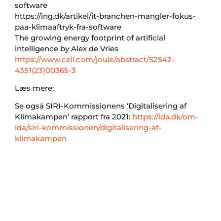
software
https://ing.dk/artikel/it-branchen-mangler-fokus-
paa-klimaaftryk-fra-software
The growing energy footprint of artificial
intelligence by Alex de Vries
https://www.cell.com/joule/abstract/S2542-
4351(23)00365-3
Læs mere:
Se også SIRI-Kommissionens ‘Digitalisering af
Klimakampen’ rapport fra 2021:
https://ida.dk/om-
ida/siri-kommissionen/digitalisering-af-
klimakampen