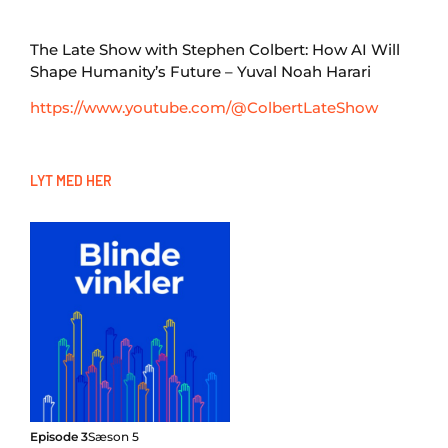
The Late Show with Stephen Colbert: How AI Will
Shape Humanity’s Future – Yuval Noah Harari
https://www.youtube.com/@ColbertLateShow
LYT MED HER
Episode 3
Sæson 5