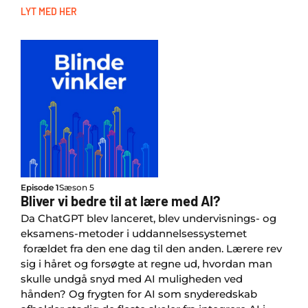
LYT MED HER
Episode 1
Sæson 5
Bliver vi bedre til at lære med AI?
Da ChatGPT blev lanceret, blev undervisnings- og
eksamens-metoder i uddannelsessystemet
forældet fra den ene dag til den anden. Lærere rev
sig i håret og forsøgte at regne ud, hvordan man
skulle undgå snyd med AI muligheden ved
hånden? Og frygten for AI som snyderedskab