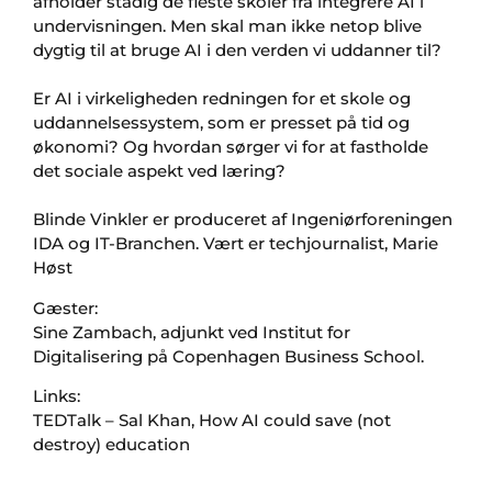
afholder stadig de fleste skoler fra integrere AI i
undervisningen. Men skal man ikke netop blive
dygtig til at bruge AI i den verden vi uddanner til?
Er AI i virkeligheden redningen for et skole og
uddannelsessystem, som er presset på tid og
økonomi? Og hvordan sørger vi for at fastholde
det sociale aspekt ved læring?
Blinde Vinkler er produceret af Ingeniørforeningen
IDA og IT-Branchen. Vært er techjournalist, Marie
Høst
Gæster:
Sine Zambach, adjunkt ved Institut for
Digitalisering på Copenhagen Business School.
Links:
TEDTalk – Sal Khan, How AI could save (not
destroy) education