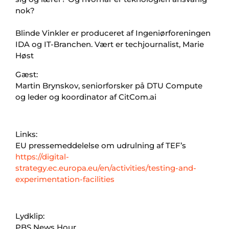
nok?
Blinde Vinkler er produceret af Ingeniørforeningen
IDA og IT-Branchen. Vært er techjournalist, Marie
Høst
Gæst:
Martin Brynskov, seniorforsker på DTU Compute
og leder og koordinator af CitCom.ai
Links:
EU pressemeddelelse om udrulning af TEF’s
https://digital-
strategy.ec.europa.eu/en/activities/testing-and-
experimentation-facilities
Lydklip:
PBS News Hour