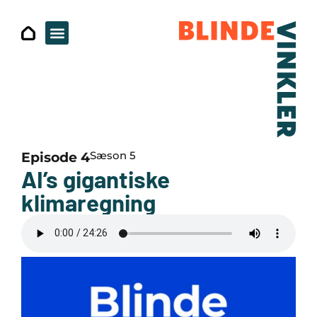
Sæson 5
Episode 4
AI’s gigantiske
klimaregning