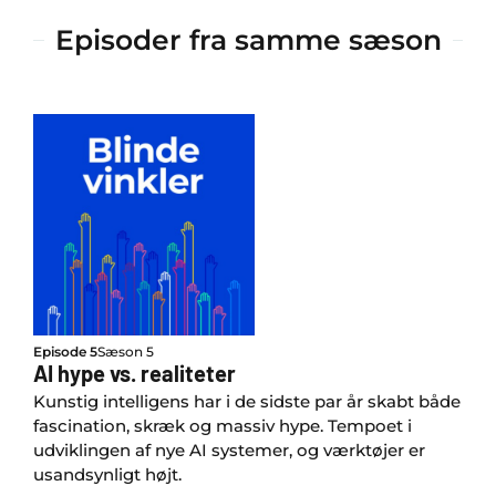
Episoder fra samme sæson
Episode 5
Sæson 5
AI hype vs. realiteter
Kunstig intelligens har i de sidste par år skabt både
fascination, skræk og massiv hype. Tempoet i
udviklingen af nye AI systemer, og værktøjer er
usandsynligt højt.