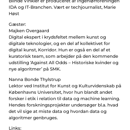
Blinde Vinkler er produceret af Ingeniørforeningen
IDA og IT-Branchen. Vært er techjournalist, Marie
Høst
Gæster:
Majken Overgaard
Digital ekspert i krydsfeltet mellem kunst og
digitale teknologier, og en del af kollektivet for
digital kunst, Korridor. Hun er også en del af et
kuratorisk team, som arbejder på den kommende
udstilling ‘Against All Odds – Historiske kvinder og
nye algoritmer’ på SMK.
Nanna Bonde Thylstrup
Lektor ved Institut for Kunst og Kulturvidenskab på
Københavns Universitet, hvor hun blandt andet
forsker i etik i relation til data og machine learning.
Hendes forskningsprojekter undersøger bl.a. hvad
det vil sige at miste data og hvordan data og
algoritmer genbruges.
Links: