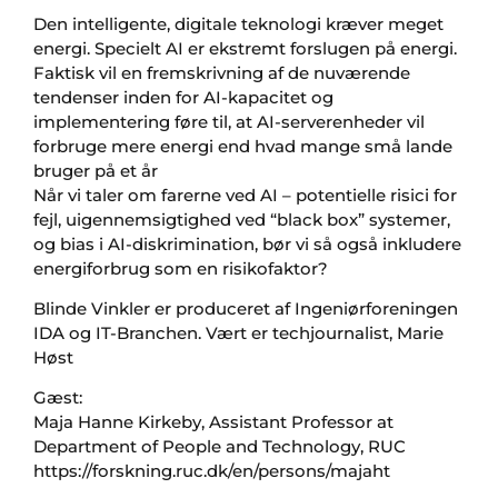
Den intelligente, digitale teknologi kræver meget
energi. Specielt AI er ekstremt forslugen på energi.
Faktisk vil en fremskrivning af de nuværende
tendenser inden for AI-kapacitet og
implementering føre til, at AI-serverenheder vil
forbruge mere energi end hvad mange små lande
bruger på et år
Når vi taler om farerne ved AI – potentielle risici for
fejl, uigennemsigtighed ved “black box” systemer,
og bias i AI-diskrimination, bør vi så også inkludere
energiforbrug som en risikofaktor?
Blinde Vinkler er produceret af Ingeniørforeningen
IDA og IT-Branchen. Vært er techjournalist, Marie
Høst
Gæst:
Maja Hanne Kirkeby, Assistant Professor at
Department of People and Technology, RUC
https://forskning.ruc.dk/en/persons/majaht