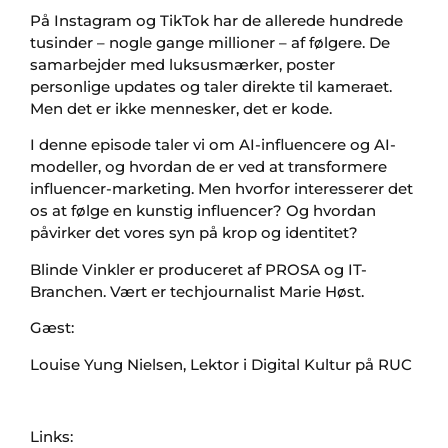
På Instagram og TikTok har de allerede hundrede
tusinder – nogle gange millioner – af følgere. De
samarbejder med luksusmærker, poster
personlige updates og taler direkte til kameraet.
Men det er ikke mennesker, det er kode.
I denne episode taler vi om AI-influencere og AI-
modeller, og hvordan de er ved at transformere
influencer-marketing. Men hvorfor interesserer det
os at følge en kunstig influencer? Og hvordan
påvirker det vores syn på krop og identitet?
Blinde Vinkler er produceret af PROSA og IT-
Branchen. Vært er techjournalist Marie Høst.
Gæst:
Louise Yung Nielsen, Lektor i Digital Kultur på RUC
Links: