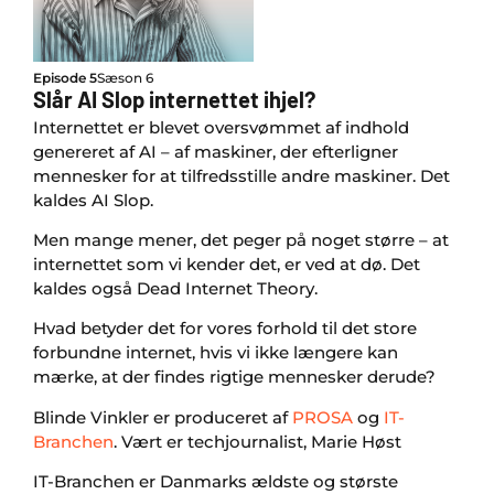
Episode 5
Sæson 6
Slår AI Slop internettet ihjel?
Internettet er blevet oversvømmet af indhold
genereret af AI – af maskiner, der efterligner
mennesker for at tilfredsstille andre maskiner. Det
kaldes AI Slop.
Men mange mener, det peger på noget større – at
internettet som vi kender det, er ved at dø. Det
kaldes også Dead Internet Theory.
Hvad betyder det for vores forhold til det store
forbundne internet, hvis vi ikke længere kan
mærke, at der findes rigtige mennesker derude?
Blinde Vinkler er produceret af
PROSA
og
IT-
Branchen
. Vært er techjournalist, Marie Høst
IT-Branchen er Danmarks ældste og største