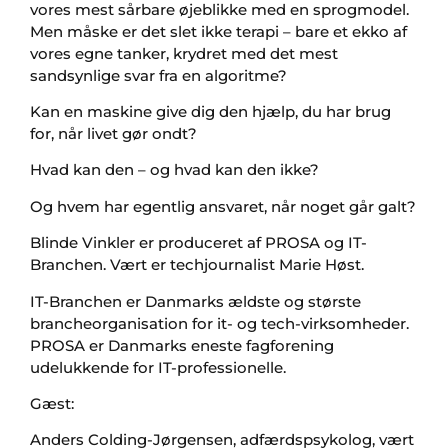
vores mest sårbare øjeblikke med en sprogmodel.
Men måske er det slet ikke terapi – bare et ekko af
vores egne tanker, krydret med det mest
sandsynlige svar fra en algoritme?
Kan en maskine give dig den hjælp, du har brug
for, når livet gør ondt?
Hvad kan den – og hvad kan den ikke?
Og hvem har egentlig ansvaret, når noget går galt?
Blinde Vinkler er produceret af PROSA og IT-
Branchen. Vært er techjournalist Marie Høst.
IT-Branchen er Danmarks ældste og største
brancheorganisation for it- og tech-virksomheder.
PROSA er Danmarks eneste fagforening
udelukkende for IT-professionelle.
Gæst:
Anders Colding-Jørgensen, adfærdspsykolog, vært