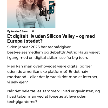
Episode 6
Sæson 6
Et digitalt liv uden Silicon Valley – og med
Europa i stedet?
Siden januar 2025 har techrådgiver,
bestyrelsesmedlem og debattør Astrid Haug været
i gang med en digital skilsmisse fra big tech.
Men kan man overhovedet være digital borger
uden de amerikanske platforme? Er det naiv
modstand – eller det første skridt mod et internet,
vi selv ejer?
Når det hele tælles sammen: Hvad er gevinsten, og
hvad taber man ved at forsøge at leve uden
techgiganterne?