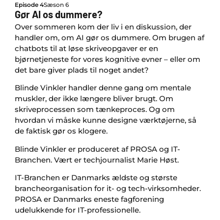
Episode 4
Sæson 6
Gør AI os dummere?
Over sommeren kom der liv i en diskussion, der
handler om, om AI gør os dummere. Om brugen af
chatbots til at løse skriveopgaver er en
bjørnetjeneste for vores kognitive evner – eller om
det bare giver plads til noget andet?
Blinde Vinkler handler denne gang om mentale
muskler, der ikke længere bliver brugt. Om
skriveprocessen som tænkeproces. Og om
hvordan vi måske kunne designe værktøjerne, så
de faktisk gør os klogere.
Blinde Vinkler er produceret af PROSA og IT-
Branchen. Vært er techjournalist Marie Høst.
IT-Branchen er Danmarks ældste og største
brancheorganisation for it- og tech-virksomheder.
PROSA er Danmarks eneste fagforening
udelukkende for IT-professionelle.