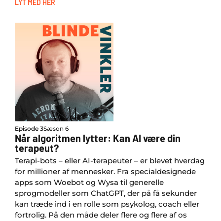
LYT MED HER
Episode 3
Sæson 6
Når algoritmen lytter: Kan AI være din
terapeut?
Terapi-bots – eller AI-terapeuter – er blevet hverdag
for millioner af mennesker. Fra specialdesignede
apps som Woebot og Wysa til generelle
sprogmodeller som ChatGPT, der på få sekunder
kan træde ind i en rolle som psykolog, coach eller
fortrolig. På den måde deler flere og flere af os