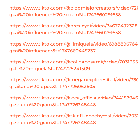
https://www.tiktok.com/@bloomieforcreators/video/7
q=ai%20influencer%20explain&t=1747660291658
https://www.tiktok.com/@brexleyai/video/7467249232
q=ai%20influencer%20explain&t=1747660291658
https://www.tiktok.com/@lilmiquela/video/698889676
q=ai%20influencer&t=1747660445237
https://www.tiktok.com/@colinandsamir/video/70313
q=lil%20miquela&t=1747725241509
https://www.tiktok.com/@meganexploresitall/video/73
q=aitana%20lopez&t=1747726062605
https://www.tiktok.com/@lcca_official/video/7441529
q=shudu%20gram&t=1747726248448
https://www.tiktok.com/@skinfluencebymsk/video/70
q=shudu%20gram&t=1747726248448