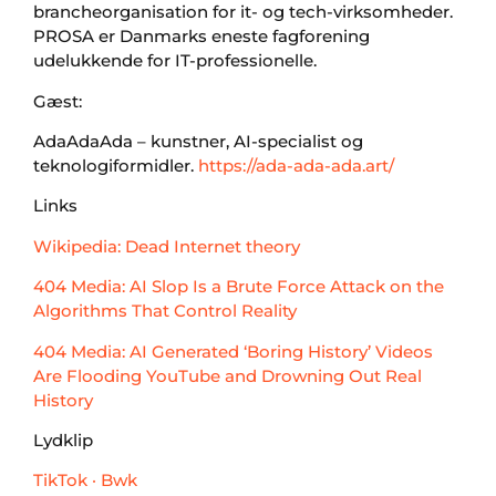
brancheorganisation for it- og tech-virksomheder.
PROSA er Danmarks eneste fagforening
udelukkende for IT-professionelle.
Gæst:
AdaAdaAda – kunstner, AI-specialist og
teknologiformidler.
https://ada-ada-ada.art/
Links
Wikipedia: Dead Internet theory
404 Media: AI Slop Is a Brute Force Attack on the
Algorithms That Control Reality
404 Media: AI Generated ‘Boring History’ Videos
Are Flooding YouTube and Drowning Out Real
History
Lydklip
TikTok · Bwk