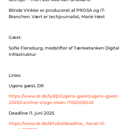
Blinde Vinkler er produceret af PROSA og IT-
Branchen. Vært er techjournalist, Marie Høst
Gæst:
Sofie Flensburg, medstifter af Tænketanken Digital
Infrastruktur
Links:
Ugens gæst, DR
https://www.dr.dk/lyd/p1/ugens-gaest/ugens-gaest-
2025/caroline-stage-olsen-11162508245
Deadline 11. juni 2025
https://www.dr.dk/drtv/se/deadline_-farvel-til-