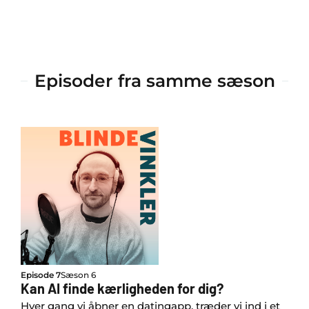
Episoder fra samme sæson
Episode 7
Sæson 6
Kan AI finde kærligheden for dig?
Hver gang vi åbner en datingapp, træder vi ind i et