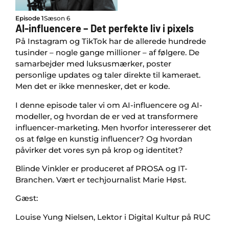
Episode 1
Sæson 6
AI-influencere – Det perfekte liv i pixels
På Instagram og TikTok har de allerede hundrede
tusinder – nogle gange millioner – af følgere. De
samarbejder med luksusmærker, poster
personlige updates og taler direkte til kameraet.
Men det er ikke mennesker, det er kode.
I denne episode taler vi om AI-influencere og AI-
modeller, og hvordan de er ved at transformere
influencer-marketing. Men hvorfor interesserer det
os at følge en kunstig influencer? Og hvordan
påvirker det vores syn på krop og identitet?
Blinde Vinkler er produceret af PROSA og IT-
Branchen. Vært er techjournalist Marie Høst.
Gæst:
Louise Yung Nielsen, Lektor i Digital Kultur på RUC