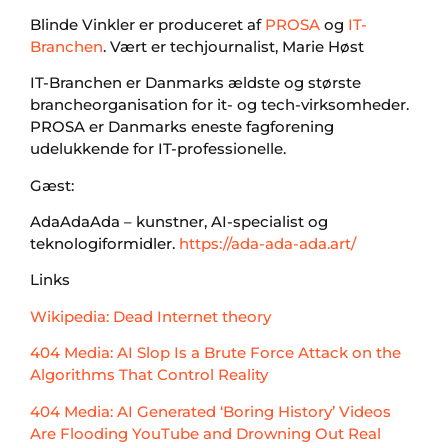
Blinde Vinkler er produceret af
PROSA
og
IT-
Branchen
. Vært er techjournalist, Marie Høst
IT-Branchen er Danmarks ældste og største
brancheorganisation for it- og tech-virksomheder.
PROSA er Danmarks eneste fagforening
udelukkende for IT-professionelle.
Gæst:
AdaAdaAda – kunstner, AI-specialist og
teknologiformidler.
https://ada-ada-ada.art/
Links
Wikipedia: Dead Internet theory
404 Media: AI Slop Is a Brute Force Attack on the
Algorithms That Control Reality
404 Media: AI Generated ‘Boring History’ Videos
Are Flooding YouTube and Drowning Out Real