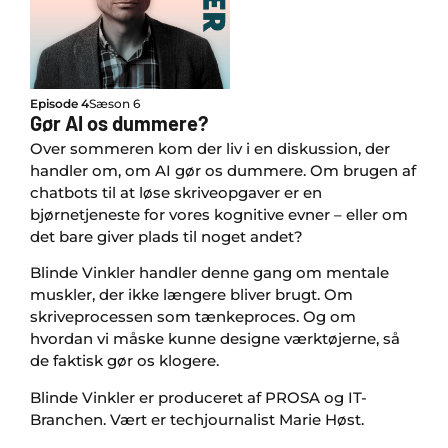
Episode 4
Sæson 6
Gør AI os dummere?
Over sommeren kom der liv i en diskussion, der
handler om, om AI gør os dummere. Om brugen af
chatbots til at løse skriveopgaver er en
bjørnetjeneste for vores kognitive evner – eller om
det bare giver plads til noget andet?
Blinde Vinkler handler denne gang om mentale
muskler, der ikke længere bliver brugt. Om
skriveprocessen som tænkeproces. Og om
hvordan vi måske kunne designe værktøjerne, så
de faktisk gør os klogere.
Blinde Vinkler er produceret af PROSA og IT-
Branchen. Vært er techjournalist Marie Høst.