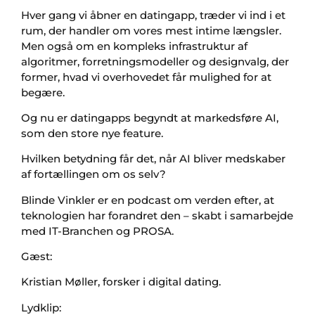
Hver gang vi åbner en datingapp, træder vi ind i et
rum, der handler om vores mest intime længsler.
Men også om en kompleks infrastruktur af
algoritmer, forretningsmodeller og designvalg, der
former, hvad vi overhovedet får mulighed for at
begære.
Og nu er datingapps begyndt at markedsføre AI,
som den store nye feature.
Hvilken betydning får det, når AI bliver medskaber
af fortællingen om os selv?
Blinde Vinkler er en podcast om verden efter, at
teknologien har forandret den – skabt i samarbejde
med IT-Branchen og PROSA.
Gæst:
Kristian Møller, forsker i digital dating.
Lydklip: