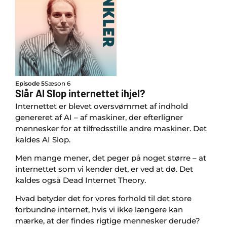
Episode 5
Sæson 6
Slår AI Slop internettet ihjel?
Internettet er blevet oversvømmet af indhold
genereret af AI – af maskiner, der efterligner
mennesker for at tilfredsstille andre maskiner. Det
kaldes AI Slop.
Men mange mener, det peger på noget større – at
internettet som vi kender det, er ved at dø. Det
kaldes også Dead Internet Theory.
Hvad betyder det for vores forhold til det store
forbundne internet, hvis vi ikke længere kan
mærke, at der findes rigtige mennesker derude?