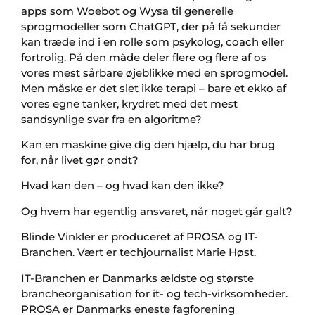
apps som Woebot og Wysa til generelle
sprogmodeller som ChatGPT, der på få sekunder
kan træde ind i en rolle som psykolog, coach eller
fortrolig. På den måde deler flere og flere af os
vores mest sårbare øjeblikke med en sprogmodel.
Men måske er det slet ikke terapi – bare et ekko af
vores egne tanker, krydret med det mest
sandsynlige svar fra en algoritme?
Kan en maskine give dig den hjælp, du har brug
for, når livet gør ondt?
Hvad kan den – og hvad kan den ikke?
Og hvem har egentlig ansvaret, når noget går galt?
Blinde Vinkler er produceret af PROSA og IT-
Branchen. Vært er techjournalist Marie Høst.
IT-Branchen er Danmarks ældste og største
brancheorganisation for it- og tech-virksomheder.
PROSA er Danmarks eneste fagforening