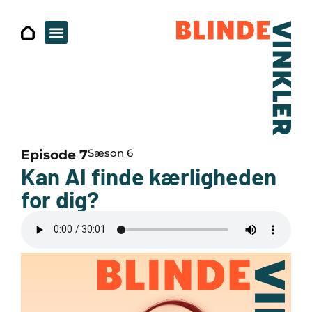
Sæson 6
Episode 7
Kan AI finde kærligheden
for dig?