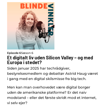
Episode 6
Sæson 6
Et digitalt liv uden Silicon Valley – og med
Europa i stedet?
Siden januar 2025 har techrådgiver,
bestyrelsesmedlem og debattør Astrid Haug været
i gang med en digital skilsmisse fra big tech.
Men kan man overhovedet være digital borger
uden de amerikanske platforme? Er det naiv
modstand – eller det første skridt mod et internet,
vi selv ejer?