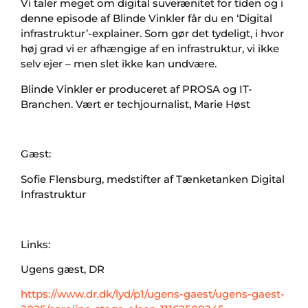
Vi taler meget om digital suverænitet for tiden og i
denne episode af Blinde Vinkler får du en ‘Digital
infrastruktur’-explainer. Som gør det tydeligt, i hvor
høj grad vi er afhængige af en infrastruktur, vi ikke
selv ejer – men slet ikke kan undvære.
Blinde Vinkler er produceret af PROSA og IT-
Branchen. Vært er techjournalist, Marie Høst
Gæst:
Sofie Flensburg, medstifter af Tænketanken Digital
Infrastruktur
Links:
Ugens gæst, DR
https://www.dr.dk/lyd/p1/ugens-gaest/ugens-gaest-