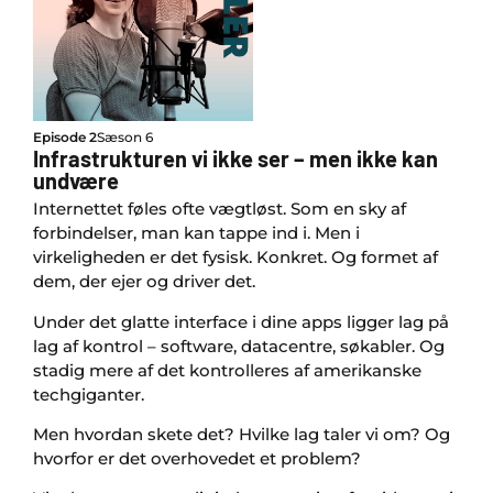
Episode 2
Sæson 6
Infrastrukturen vi ikke ser – men ikke kan
undvære
Internettet føles ofte vægtløst. Som en sky af
forbindelser, man kan tappe ind i. Men i
virkeligheden er det fysisk. Konkret. Og formet af
dem, der ejer og driver det.
Under det glatte interface i dine apps ligger lag på
lag af kontrol – software, datacentre, søkabler. Og
stadig mere af det kontrolleres af amerikanske
techgiganter.
Men hvordan skete det? Hvilke lag taler vi om? Og
hvorfor er det overhovedet et problem?